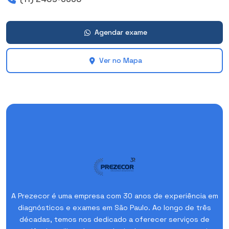
Agendar exame
Ver no Mapa
A Prezecor é uma empresa com 30 anos de experiência em
diagnósticos e exames em São Paulo. Ao longo de três
décadas, temos nos dedicado a oferecer serviços de