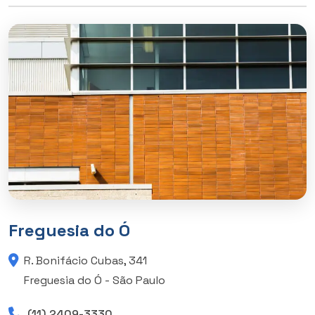
Freguesia do Ó
R. Bonifácio Cubas, 341
Freguesia do Ó - São Paulo
(11) 2409-3330