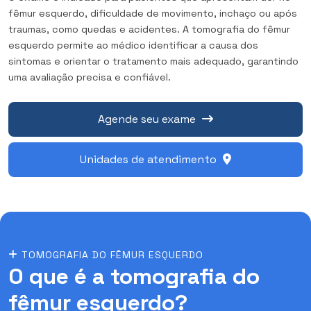
fêmur esquerdo, dificuldade de movimento, inchaço ou após
traumas, como quedas e acidentes. A tomografia do fêmur
esquerdo permite ao médico identificar a causa dos
sintomas e orientar o tratamento mais adequado, garantindo
uma avaliação precisa e confiável.
Agende seu exame
Unidades de atendimento
TOMOGRAFIA DO FÊMUR ESQUERDO
O que é a tomografia do
fêmur esquerdo?