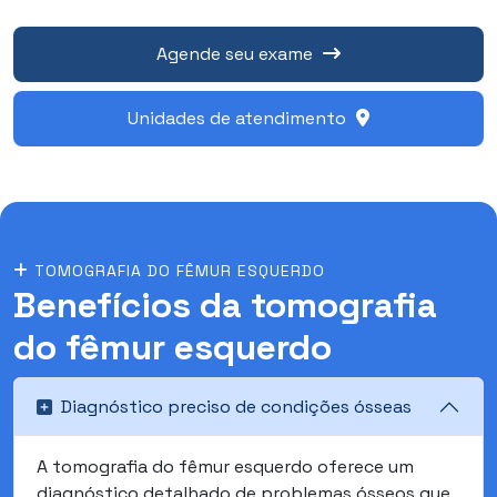
Agende seu exame
Unidades de atendimento
TOMOGRAFIA DO FÊMUR ESQUERDO
Benefícios da tomografia
do fêmur esquerdo
Diagnóstico preciso de condições ósseas
A tomografia do fêmur esquerdo oferece um
diagnóstico detalhado de problemas ósseos que