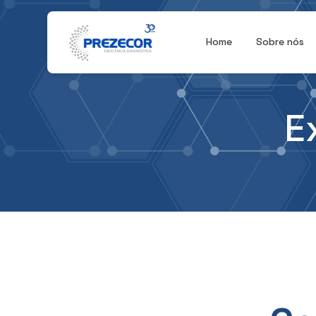
Home
Sobre nós
E