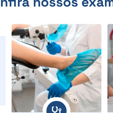
nfira nossos exa