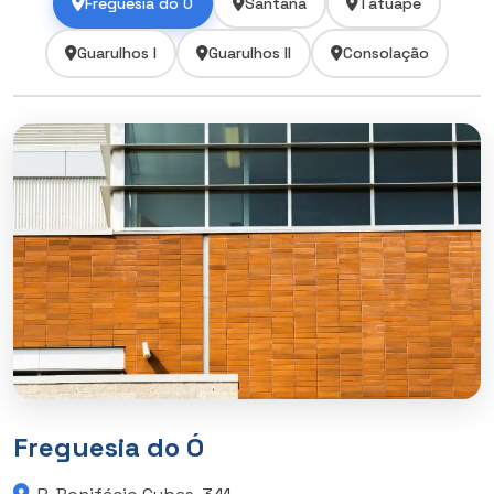
Freguesia do Ó
Santana
Tatuapé
Guarulhos I
Guarulhos II
Consolação
Freguesia do Ó