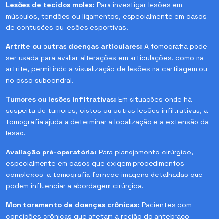
Lesões de tecidos moles:
Para investigar lesões em
músculos, tendões ou ligamentos, especialmente em casos
de contusões ou lesões esportivas.
Artrite ou outras doenças articulares:
A tomografia pode
ser usada para avaliar alterações em articulações, como na
artrite, permitindo a visualização de lesões na cartilagem ou
no osso subcondral.
Tumores ou lesões infiltrativas:
Em situações onde há
suspeita de tumores, cistos ou outras lesões infiltrativas, a
tomografia ajuda a determinar a localização e a extensão da
lesão.
Avaliação pré-operatória:
Para planejamento cirúrgico,
especialmente em casos que exigem procedimentos
complexos, a tomografia fornece imagens detalhadas que
podem influenciar a abordagem cirúrgica.
Monitoramento de doenças crônicas:
Pacientes com
condições crônicas que afetam a região do antebraço