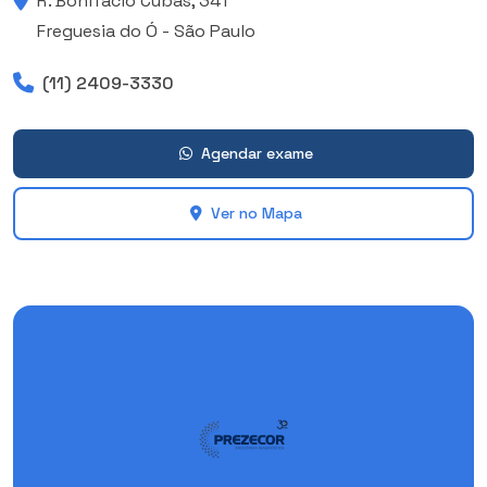
R. Bonifácio Cubas, 341
Freguesia do Ó - São Paulo
(11) 2409-3330
Agendar exame
Ver no Mapa