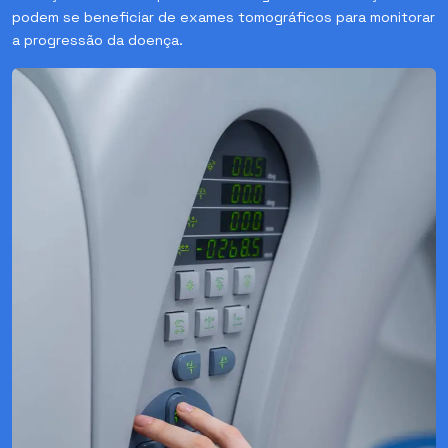
podem se beneficiar de exames tomográficos para monitorar
a progressão da doença.