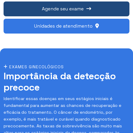
Agende seu exame
Unidades de atendimento
EXAMES GINECOLÓGICOS
Importância da detecção
precoce
Identificar essas doenças em seus estágios iniciais é
fundamental para aumentar as chances de recuperação e
eficácia do tratamento. O câncer de endométrio, por
exemplo, é mais tratável e curável quando diagnosticado
precocemente. As taxas de sobrevivência são muito mais
altas para os estágios iniciais da doença, comparadas às