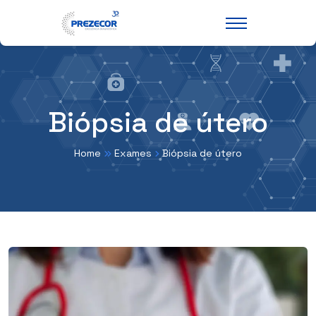
Biópsia de útero
Home
Exames
Biópsia de útero