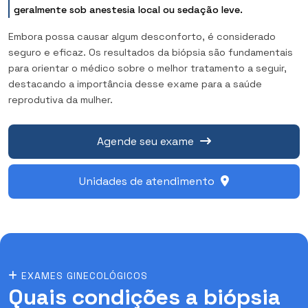
geralmente sob anestesia local ou sedação leve.
Embora possa causar algum desconforto, é considerado
seguro e eficaz. Os resultados da biópsia são fundamentais
para orientar o médico sobre o melhor tratamento a seguir,
destacando a importância desse exame para a saúde
reprodutiva da mulher.
Agende seu exame
Unidades de atendimento
EXAMES GINECOLÓGICOS
Quais condições a biópsia