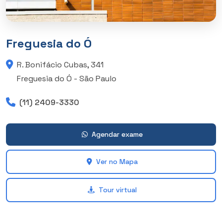
Freguesia do Ó
R. Bonifácio Cubas, 341
Freguesia do Ó - São Paulo
(11) 2409-3330
Agendar exame
Ver no Mapa
Tour virtual