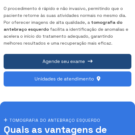
O procedimento é rápido e não invasivo, permitindo que o
paciente retorne às suas atividades normais no mesmo dia.
Por oferecer imagens de alta qualidade, a
tomografia do
antebraço esquerdo
facilita a identificação de anomalias e
acelera o início do tratamento adequado, garantindo
melhores resultados e uma recuperação mais eficaz.
Agende seu exame
Unidades de atendimento
TOMOGRAFIA DO ANTEBRAÇO ESQUERDO
Quais as vantagens de