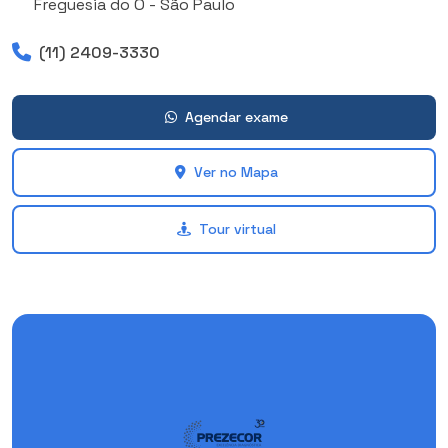
Freguesia do Ó - São Paulo
(11) 2409-3330
Agendar exame
Ver no Mapa
Tour virtual