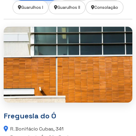
Guarulhos I
Guarulhos II
Consolação
Freguesia do Ó
R. Bonifácio Cubas, 341