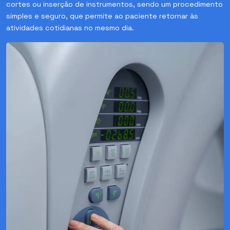
cortes ou inserção de instrumentos, sendo um procedimento
simples e seguro, que permite ao paciente retornar às
atividades cotidianas no mesmo dia.