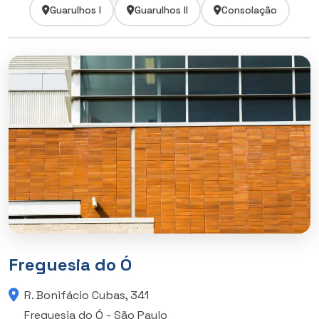
Guarulhos I
Guarulhos II
Consolação
Freguesia do Ó
R. Bonifácio Cubas, 341
Freguesia do Ó - São Paulo