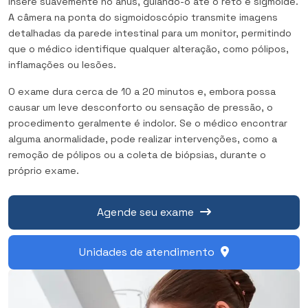
insere suavemente no ânus, guiando-o até o reto e sigmoide.
A câmera na ponta do sigmoidoscópio transmite imagens
detalhadas da parede intestinal para um monitor, permitindo
que o médico identifique qualquer alteração, como pólipos,
inflamações ou lesões.
O exame dura cerca de 10 a 20 minutos e, embora possa
causar um leve desconforto ou sensação de pressão, o
procedimento geralmente é indolor. Se o médico encontrar
alguma anormalidade, pode realizar intervenções, como a
remoção de pólipos ou a coleta de biópsias, durante o
próprio exame.
Agende seu exame
Unidades de atendimento