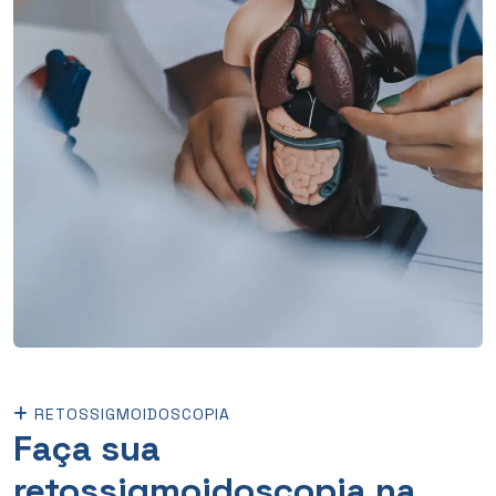
RETOSSIGMOIDOSCOPIA
Faça sua
retossigmoidoscopia na