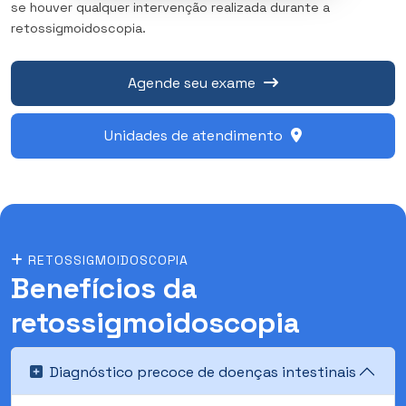
se houver qualquer intervenção realizada durante a
retossigmoidoscopia.
Agende seu exame
Unidades de atendimento
RETOSSIGMOIDOSCOPIA
Benefícios da
retossigmoidoscopia
Diagnóstico precoce de doenças intestinais