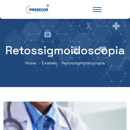
Retossigmoidoscopia
Home
Exames
Retossigmoidoscopia