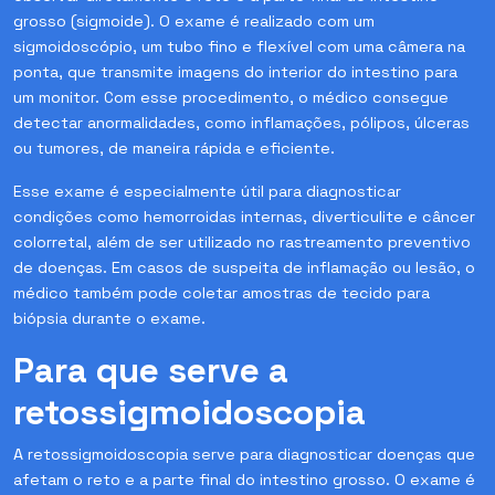
grosso (sigmoide). O exame é realizado com um
sigmoidoscópio, um tubo fino e flexível com uma câmera na
ponta, que transmite imagens do interior do intestino para
um monitor. Com esse procedimento, o médico consegue
detectar anormalidades, como inflamações, pólipos, úlceras
ou tumores, de maneira rápida e eficiente.
Esse exame é especialmente útil para diagnosticar
condições como hemorroidas internas, diverticulite e câncer
colorretal, além de ser utilizado no rastreamento preventivo
de doenças. Em casos de suspeita de inflamação ou lesão, o
médico também pode coletar amostras de tecido para
biópsia durante o exame.
Para que serve a
retossigmoidoscopia
A retossigmoidoscopia serve para diagnosticar doenças que
afetam o reto e a parte final do intestino grosso. O exame é