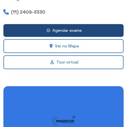
(11) 2409-3330
Agendar exame
Ver no Mapa
Tour virtual